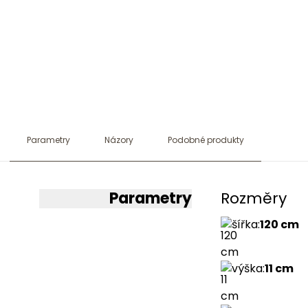
Parametry
Názory
Podobné produkty
Parametry
Rozměry
šířka
:
120 cm
výška
:
11 cm