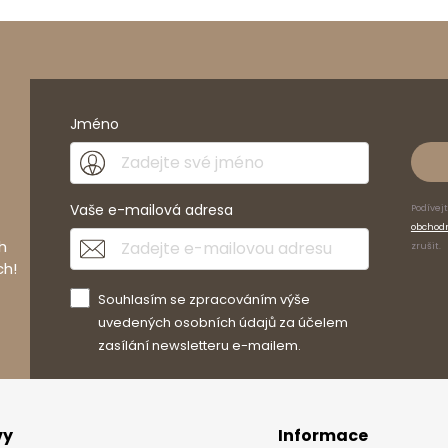
Jméno
Vaše e-mailová adresa
Podívej
obchod
h
zrušit.
ch!
Souhlasím se zpracováním výše
uvedených osobních údajů za účelem
zasílání newsletteru e-mailem.
vy
Informace