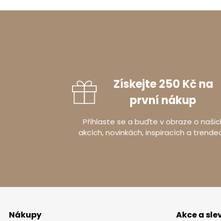
Získejte 250 Kč na
první nákup
Přihlaste se a buďte v obraze o našic
akcích, novinkách, inspiracích a trende
Nákupy
Akce a sle