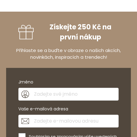
Jak sbíráme recenze?
Získejte 250 Kč na
Recenze zákazníků
první nákup
Přihlaste se a buďte v obraze o našich akcích,
novinkách, inspiracích a trendech!
Vymazat
Hledat
Jméno
Vaše e-mailová adresa
Souhlasím se zpracováním výše uvedených