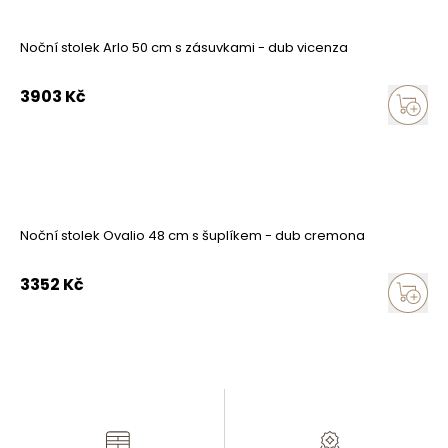
Noční stolek Arlo 50 cm s zásuvkami - dub vicenza
3903
Kč
Noční stolek Ovalio 48 cm s šuplíkem - dub cremona
3352
Kč