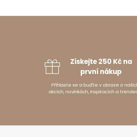
Získejte 250 Kč na
první nákup
Přihlaste se a buďte v obraze o našic
akcích, novinkách, inspiracích a trende