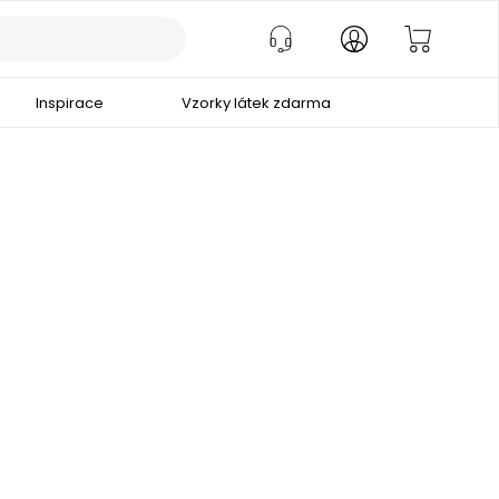
Inspirace
Vzorky látek zdarma