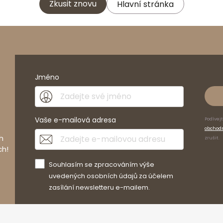
Zkusit znovu
Hlavní stránka
Jméno
Vaše e-mailová adresa
Podívej
obchod
h
zrušit.
ch!
Souhlasím se zpracováním výše
uvedených osobních údajů za účelem
zasílání newsletteru e-mailem.