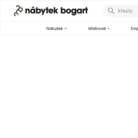
Nábytek
Místnosti
Dop