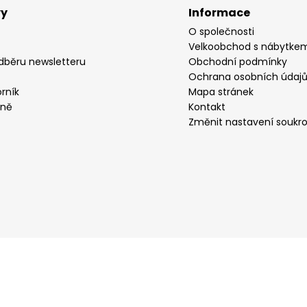
vy
Informace
O společnosti
Velkoobchod s nábytke
odběru newsletteru
Obchodní podmínky
Ochrana osobních údaj
rník
Mapa stránek
yně
Kontakt
Změnit nastavení soukr