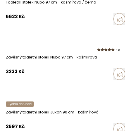
Toaletní stolek Nubo 97 cm - kašmírová / černá
5622
Kč
5.0
Závěsný toaletní stolek Nubo 97 cm - kašmírová
3233
Kč
Rychlé doručení
Závěsný toaletní stolek Jukon 90 cm - kašmírová
2597
Kč