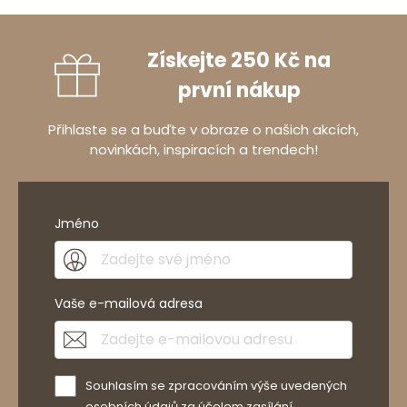
Získejte 250 Kč na
první nákup
Přihlaste se a buďte v obraze o našich akcích,
novinkách, inspiracích a trendech!
Jméno
Vaše e-mailová adresa
Souhlasím se zpracováním výše uvedených
osobních údajů za účelem zasílání