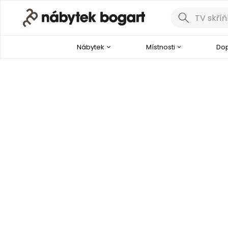
Nábytek
Místnosti
Dop