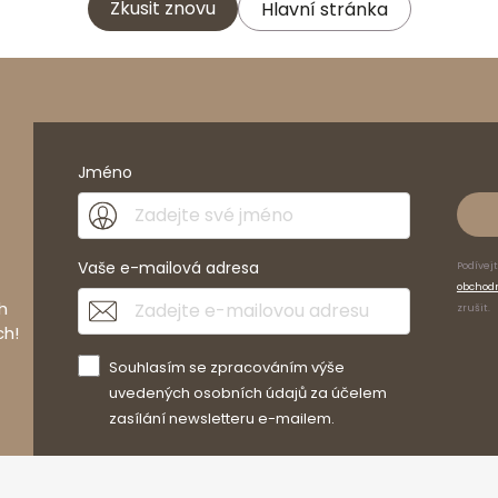
Zkusit znovu
Hlavní stránka
Jméno
Vaše e-mailová adresa
Podívej
obchod
h
zrušit.
ch!
Souhlasím se zpracováním výše
uvedených osobních údajů za účelem
zasílání newsletteru e-mailem.