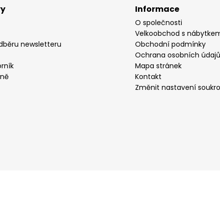
vy
Informace
O společnosti
Velkoobchod s nábytke
odběru newsletteru
Obchodní podmínky
Ochrana osobních údaj
rník
Mapa stránek
yně
Kontakt
Změnit nastavení soukr