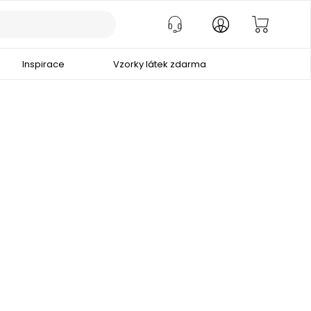
Inspirace
Vzorky látek zdarma