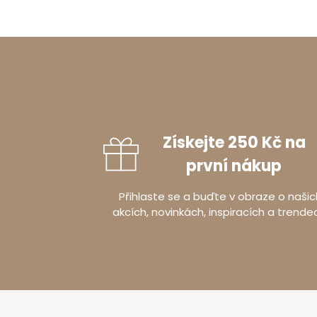
Získejte 250 Kč na
první nákup
Přihlaste se a buďte v obraze o našic
akcích, novinkách, inspiracích a trende