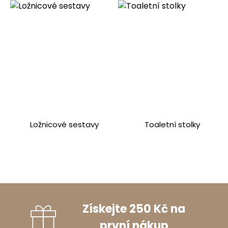
Ložnicové sestavy
Toaletní stolky
Získejte 250 Kč na
první nákup