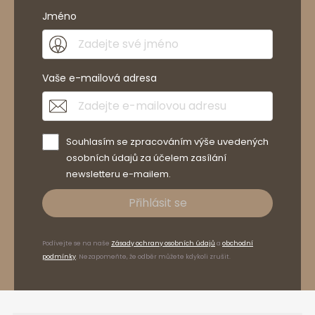
Jméno
Vaše e-mailová adresa
Souhlasím se zpracováním výše uvedených
osobních údajů za účelem zasílání
newsletteru e-mailem.
Přihlásit se
Podívejte se na naše
Zásady ochrany osobních údajů
a
obchodní
podmínky
. Nezapomeňte, že odběr můžete kdykoli zrušit.