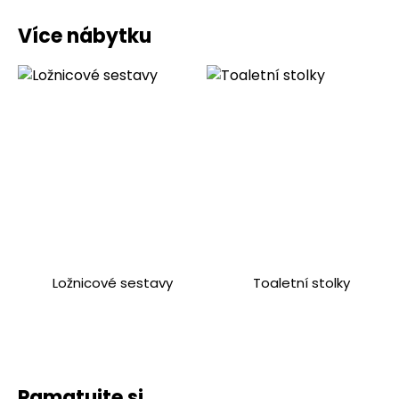
Více nábytku
Ložnicové sestavy
Toaletní stolky
Pamatujte si