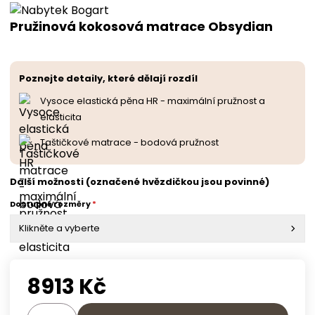
Pružinová kokosová matrace Obsydian
Poznejte detaily, které dělají rozdíl
Vysoce elastická pěna HR - maximální pružnost a
elasticita
Taštičkové matrace - bodová pružnost
Další možnosti (označené hvězdičkou jsou povinné)
Dostupné rozměry
*
Klikněte a vyberte
8913
Kč