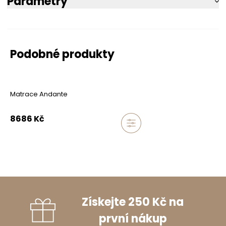
Parametry
Podobné produkty
Matrace Andante
8686
Kč
Získejte 250 Kč na
první nákup