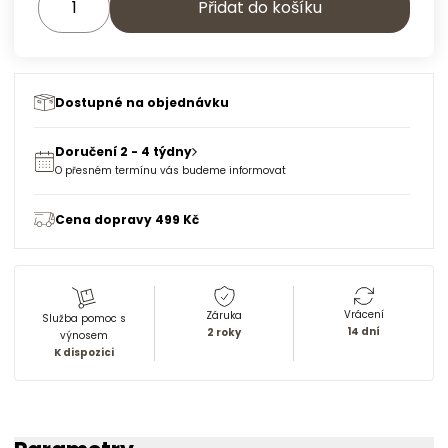
Přidat do košíku
Dostupné na objednávku
Doručení 2 - 4 týdny
O přesném termínu vás budeme informovat
Cena dopravy 499 Kč
Vrácení
Záruka
Služba pomoc s
14 dní
2 roky
výnosem
K dispozici