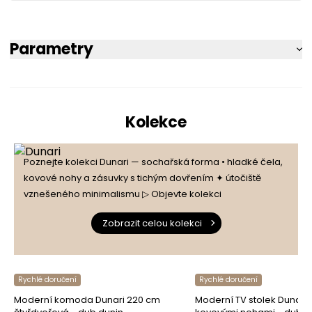
Parametry
Kolekce
Poznejte kolekci Dunari — sochařská forma • hladké čela,
kovové nohy a zásuvky s tichým dovřením ✦ útočiště
vznešeného minimalismu ▷ Objevte kolekci
Zobrazit celou kolekci
Rychlé doručení
Rychlé doručení
Moderní komoda Dunari 220 cm
Moderní TV stolek Dunari