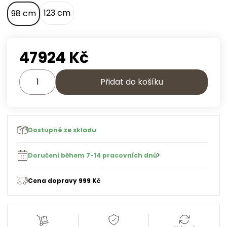
123 cm
98 cm
47924
Kč
Přidat do košíku
Dostupné ze skladu
Doručení během 7-14 pracovních dnů
Cena dopravy 999 Kč