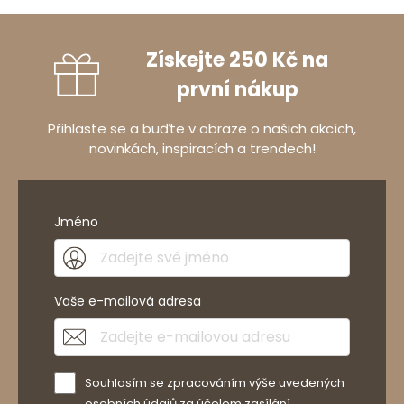
Získejte 250 Kč na
první nákup
Přihlaste se a buďte v obraze o našich akcích,
novinkách, inspiracích a trendech!
Jméno
Vaše e-mailová adresa
Souhlasím se zpracováním výše uvedených
osobních údajů za účelem zasílání