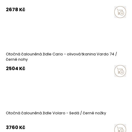
2678
Kč
Otočná čalouněná židle Cario - olivová tkanina Vardo 74 /
černé nohy
2504
Kč
Otočná čalouněná židle Volaro - šedá / černé nožky
3760
Kč