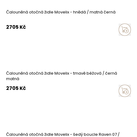
Čalouněná otočná židle Movelix - hnědá / matná černá
2705
Kč
Čalouněná otočná židle Movelix - tmavě béžová / černá
matná
2705
Kč
Čalouněná otočná židle Movelix - šedý boucle Raven 07 /