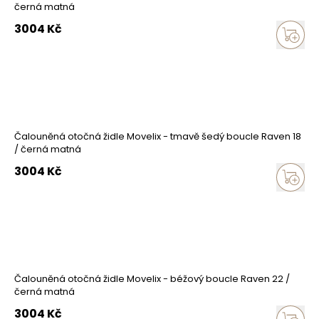
černá matná
3004
Kč
Čalouněná otočná židle Movelix - tmavě šedý boucle Raven 18
/ černá matná
3004
Kč
Čalouněná otočná židle Movelix - béžový boucle Raven 22 /
černá matná
3004
Kč