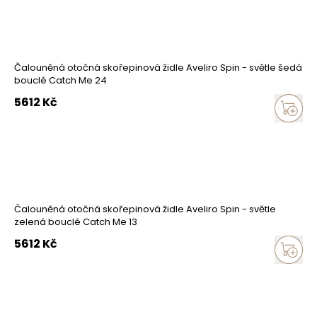
Čalouněná otočná skořepinová židle Aveliro Spin - světle šedá
bouclé Catch Me 24
5612
Kč
Čalouněná otočná skořepinová židle Aveliro Spin - světle
zelená bouclé Catch Me 13
5612
Kč