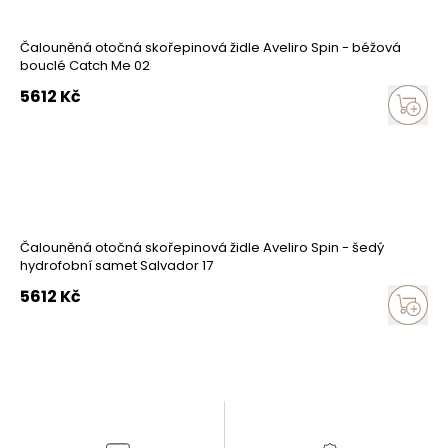
Čalouněná otočná skořepinová židle Aveliro Spin - béžová
bouclé Catch Me 02
5612
Kč
Čalouněná otočná skořepinová židle Aveliro Spin - šedý
hydrofobní samet Salvador 17
5612
Kč