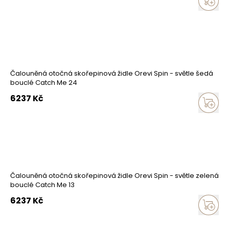
Čalouněná otočná skořepinová židle Orevi Spin - světle šedá
bouclé Catch Me 24
6237
Kč
Čalouněná otočná skořepinová židle Orevi Spin - světle zelená
bouclé Catch Me 13
6237
Kč