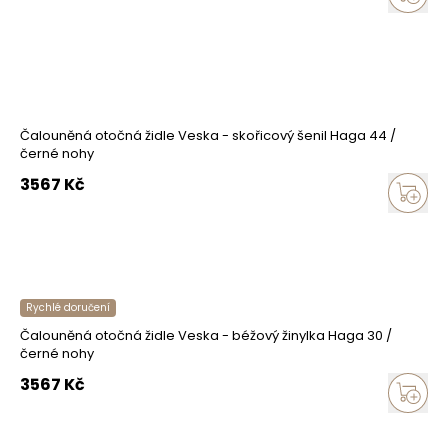
Čalouněná otočná židle Veska - skořicový šenil Haga 44 /
černé nohy
3567
Kč
Rychlé doručení
Čalouněná otočná židle Veska - béžový žinylka Haga 30 /
černé nohy
3567
Kč