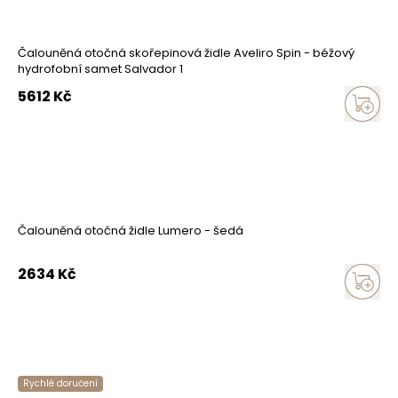
Čalouněná otočná skořepinová židle Aveliro Spin - béžový
hydrofobní samet Salvador 1
5612
Kč
Čalouněná otočná židle Lumero - šedá
2634
Kč
Rychlé doručení