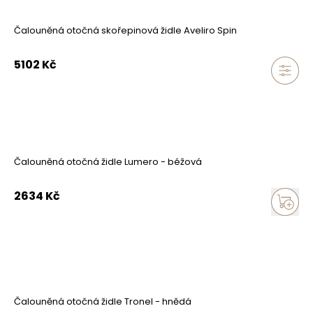
Čalouněná otočná skořepinová židle Aveliro Spin
5102
Kč
Čalouněná otočná židle Lumero - béžová
2634
Kč
Čalouněná otočná židle Tronel - hnědá