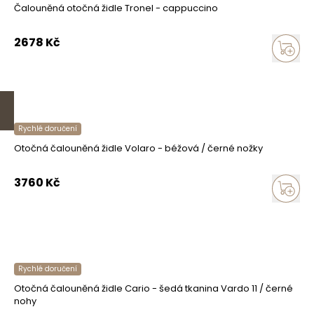
Čalouněná otočná židle Tronel - cappuccino
2678
Kč
Rychlé doručení
Otočná čalouněná židle Volaro - béžová / černé nožky
3760
Kč
Rychlé doručení
Otočná čalouněná židle Cario - šedá tkanina Vardo 11 / černé
nohy