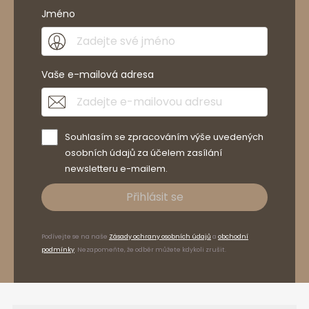
Jméno
Vaše e-mailová adresa
Souhlasím se zpracováním výše uvedených
osobních údajů za účelem zasílání
newsletteru e-mailem.
Přihlásit se
Podívejte se na naše
Zásady ochrany osobních údajů
a
obchodní
podmínky
. Nezapomeňte, že odběr můžete kdykoli zrušit.