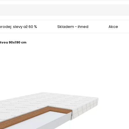
rodej: slevy až 60 %
Skladem - ihned
Akce
tvou 90x190 cm