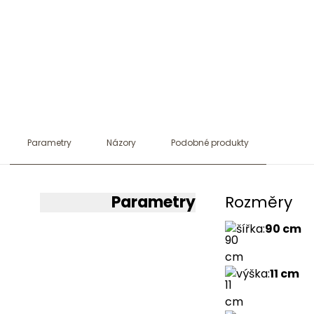
Parametry
Názory
Podobné produkty
Parametry
Rozměry
šířka
:
90 cm
výška
:
11 cm