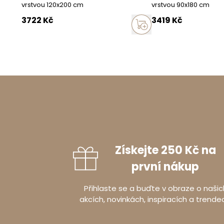
vrstvou 120x200 cm
vrstvou 90x180 cm
Země
3722
Kč
3419
Kč
Získejte 250 Kč na
první nákup
Přihlaste se a buďte v obraze o našic
akcích, novinkách, inspiracích a trende