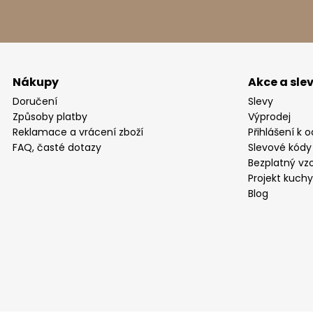
Nákupy
Akce a sle
Doručení
Slevy
Způsoby platby
Výprodej
Reklamace a vrácení zboží
Přihlášení k 
FAQ, časté dotazy
Slevové kódy
Bezplatný vzo
Projekt kuch
Blog