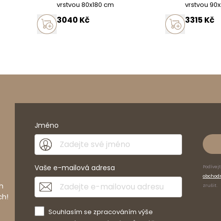
vrstvou 80x180 cm
vrstvou 90
3040
Kč
3315
Kč
Jméno
Vaše e-mailová adresa
Podívej
obchod
h
zrušit.
ch!
Souhlasím se zpracováním výše