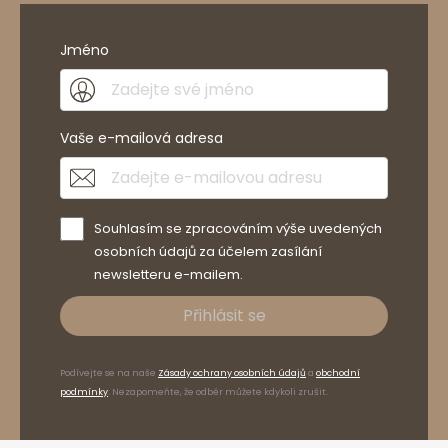
Jméno
Vaše e-mailová adresa
Souhlasím se zpracováním výše uvedených
osobních údajů za účelem zasílání
newsletteru e-mailem.
Přihlásit se
Podívejte se na naše
Zásady ochrany osobních údajů
a
obchodní
podmínky
. Nezapomeňte, že odběr můžete kdykoli zrušit.