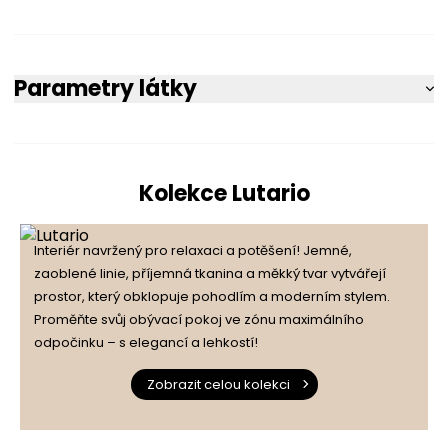
Parametry látky
Kolekce Lutario
Interiér navržený pro relaxaci a potěšení! Jemné,
zaoblené linie, příjemná tkanina a měkký tvar vytvářejí
prostor, který obklopuje pohodlím a moderním stylem.
Proměňte svůj obývací pokoj ve zónu maximálního
odpočinku – s elegancí a lehkostí!
Zobrazit celou kolekci