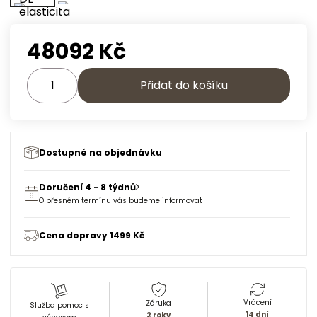
48092
Kč
Přidat do košíku
Dostupné na objednávku
Doručení 4 - 8 týdnů
O přesném termínu vás budeme informovat
Cena dopravy 1499 Kč
Vrácení
Záruka
Služba pomoc s
14 dní
2 roky