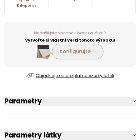
výnosem
K dispozici
Nenašli jste vhodnou barvu a látku?
Vytvořte si vlastní verzi tohoto výrobku!
Konfigurujte
Objednejte si bezplatné vzorky látek
Parametry
Parametry látky