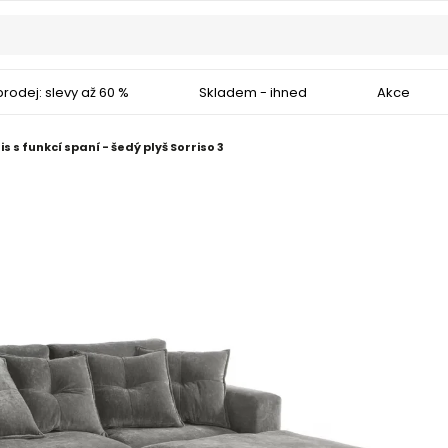
rodej: slevy až 60 %
Skladem - ihned
Akce
 s funkcí spaní - šedý plyš Sorriso 3