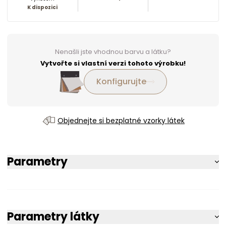
K dispozici
Nenašli jste vhodnou barvu a látku?
Vytvořte si vlastní verzi tohoto výrobku!
Konfigurujte
Objednejte si bezplatné vzorky látek
Parametry
Parametry látky