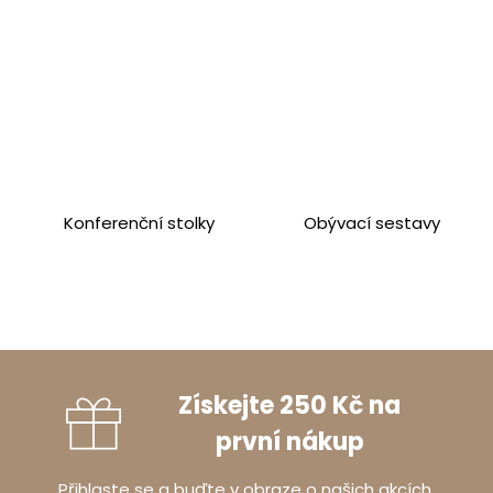
Konferenční stolky
Obývací sestavy
Získejte 250 Kč na
první nákup
Přihlaste se a buďte v obraze o našich akcích,