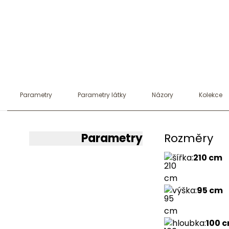
Parametry
Parametry látky
Názory
Kolekce
Parametry
Rozměry
šířka
:
210 cm
výška
:
95 cm
hloubka
:
100 