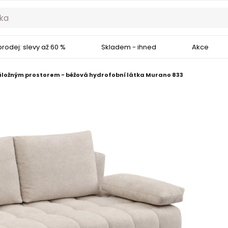
rodej: slevy až 60 %
Skladem - ihned
Akce
úložným prostorem - béžová hydrofobní látka Murano 833