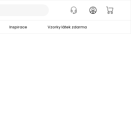
Inspirace
Vzorky látek zdarma