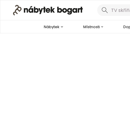
Nábytek
Místnosti
Dop