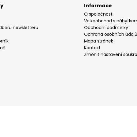
vy
Informace
O společnosti
Velkoobchod s nábytke
odběru newsletteru
Obchodní podmínky
Ochrana osobních údaj
rník
Mapa stránek
yně
Kontakt
Změnit nastavení soukr