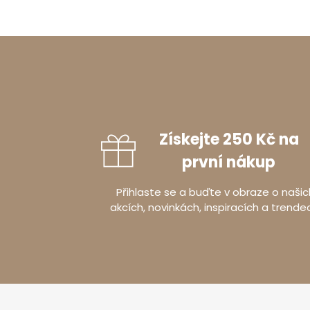
Získejte 250 Kč na
první nákup
Přihlaste se a buďte v obraze o našic
akcích, novinkách, inspiracích a trende