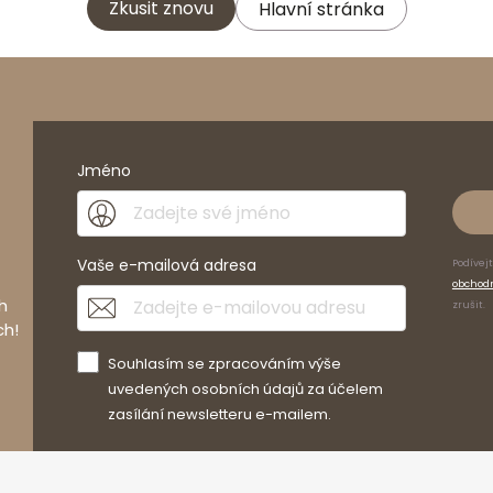
Zkusit znovu
Hlavní stránka
Jméno
Vaše e-mailová adresa
Podívej
obchod
h
zrušit.
ch!
Souhlasím se zpracováním výše
uvedených osobních údajů za účelem
zasílání newsletteru e-mailem.