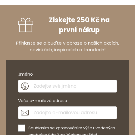
Získejte 250 Kč na
první nákup
Přihlaste se a buďte v obraze o našich akcích,
novinkách, inspiracích a trendech!
Jméno
Vaše e-mailová adresa
Souhlasím se zpracováním výše uvedených
osobních údajů za účelem zasílání