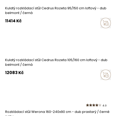
Kulatý rozkládací stůl Cedrus Rozeta 95/150 cm loftový - dub
belmont / černá
11414
Kč
Kulatý rozkládací stůl Cedrus Rozeta 105/160 cm loftový - dub
belmont / černá
12083
Kč
4.0
Rozkládací stůl Werona 160-240x90 cm - dub prastarý / černé