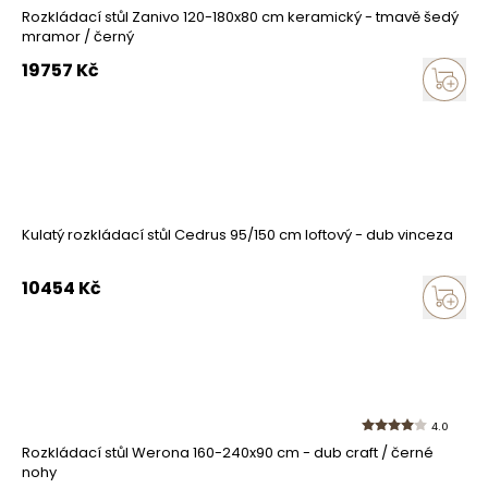
Rozkládací stůl Zanivo 120-180x80 cm keramický - tmavě šedý
mramor / černý
19757
Kč
Kulatý rozkládací stůl Cedrus 95/150 cm loftový - dub vinceza
10454
Kč
4.0
Rozkládací stůl Werona 160-240x90 cm - dub craft / černé
nohy