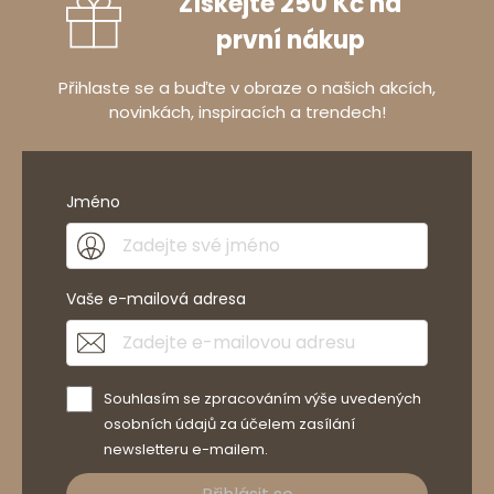
Získejte 250 Kč na
první nákup
Přihlaste se a buďte v obraze o našich akcích,
novinkách, inspiracích a trendech!
Jméno
Vaše e-mailová adresa
Souhlasím se zpracováním výše uvedených
osobních údajů za účelem zasílání
newsletteru e-mailem.