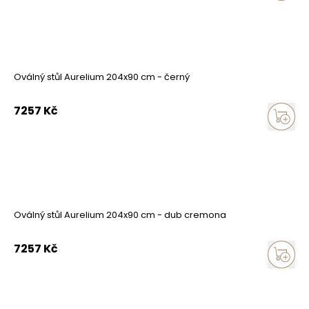
Oválný stůl Aurelium 204x90 cm - černý
7257
Kč
Oválný stůl Aurelium 204x90 cm - dub cremona
7257
Kč