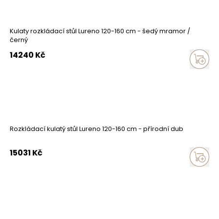
Kulaty rozkládací stůl Lureno 120-160 cm - šedý mramor /
černý
14240
Kč
Rozkládací kulatý stůl Lureno 120-160 cm - přírodní dub
15031
Kč