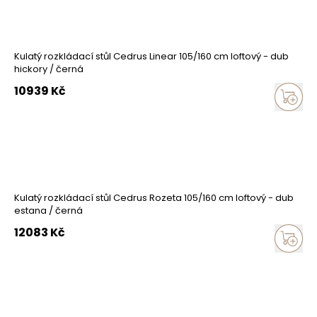
Kulatý rozkládací stůl Cedrus Linear 105/160 cm loftový - dub
hickory / černá
10939
Kč
Kulatý rozkládací stůl Cedrus Rozeta 105/160 cm loftový - dub
estana / černá
12083
Kč