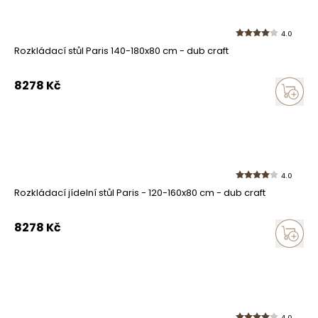
4.0
Rozkládací stůl Paris 140-180x80 cm - dub craft
8278
Kč
4.0
Rozkládací jídelní stůl Paris - 120-160x80 cm - dub craft
8278
Kč
4.0