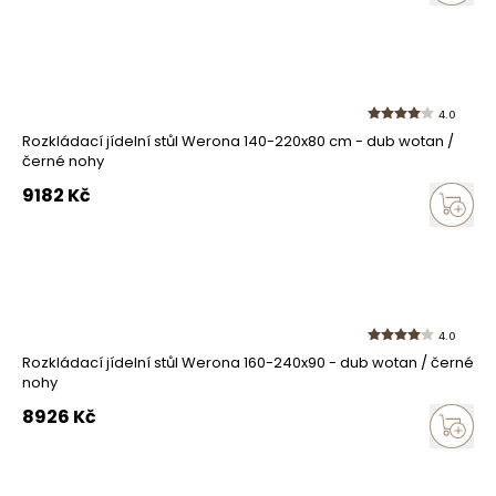
4.0
Rozkládací jídelní stůl Werona 140-220x80 cm - dub wotan /
černé nohy
9182
Kč
4.0
Rozkládací jídelní stůl Werona 160-240x90 - dub wotan / černé
nohy
8926
Kč