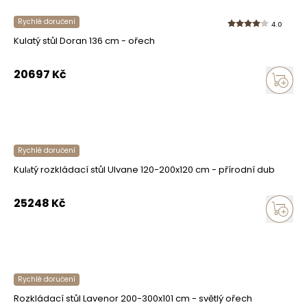
Rychlé doručení
4.0
Kulatý stůl Doran 136 cm - ořech
20697
Kč
Rychlé doručení
Kulаtý rozkládací stůl Ulvane 120-200x120 cm - přírodní dub
25248
Kč
Rychlé doručení
Rozkládací stůl Lavenor 200-300x101 cm - světlý ořech