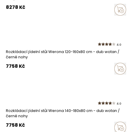
8278
Kč
4.0
Rozkládací jídelní stůl Werona 120-160x80 cm - dub wotan /
černé nohy
7758
Kč
4.0
Rozkládací jídelní stůl Werona 140-180x80 cm - dub wotan /
černé nohy
7758
Kč