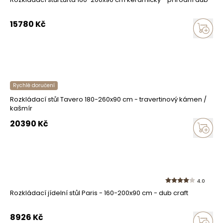
15780
Kč
Rychlé doručení
Rozkládací stůl Tavero 180-260x90 cm - travertinový kámen /
kašmír
20390
Kč
4.0
Rozkládací jídelní stůl Paris - 160-200x90 cm - dub craft
8926
Kč