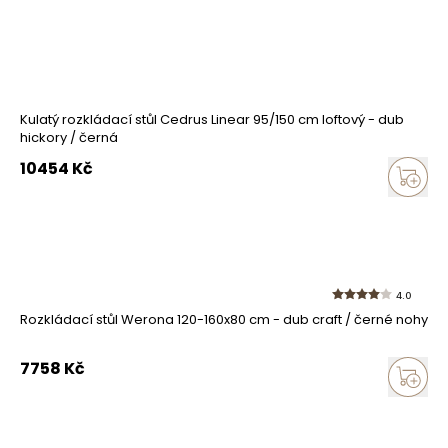
Kulatý rozkládací stůl Cedrus Linear 95/150 cm loftový - dub
hickory / černá
10454
Kč
4.0
Rozkládací stůl Werona 120-160x80 cm - dub craft / černé nohy
7758
Kč