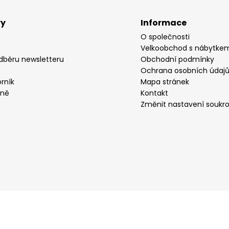
vy
Informace
O společnosti
Velkoobchod s nábytke
odběru newsletteru
Obchodní podmínky
Ochrana osobních údaj
rník
Mapa stránek
yně
Kontakt
Změnit nastavení soukr