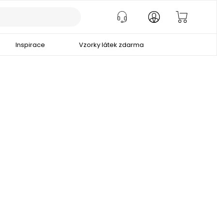
Inspirace
Vzorky látek zdarma