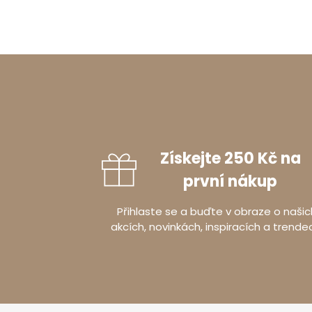
Získejte 250 Kč na
první nákup
Přihlaste se a buďte v obraze o našic
akcích, novinkách, inspiracích a trende