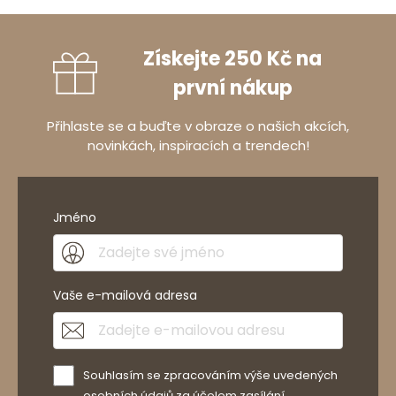
Získejte 250 Kč na
první nákup
Přihlaste se a buďte v obraze o našich akcích,
novinkách, inspiracích a trendech!
Jméno
Vaše e-mailová adresa
Souhlasím se zpracováním výše uvedených
osobních údajů za účelem zasílání