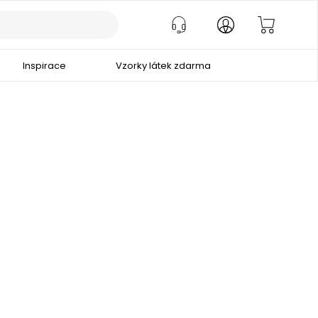
Inspirace
Vzorky látek zdarma