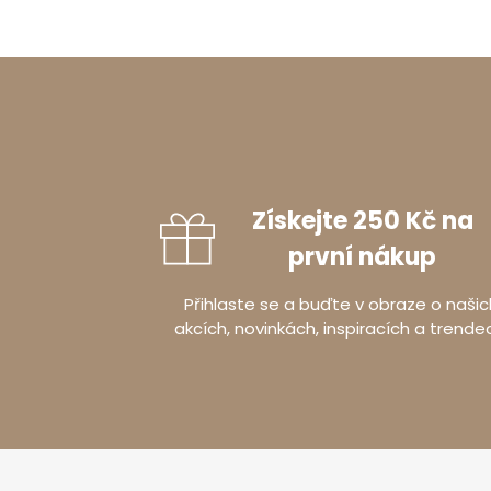
Získejte 250 Kč na
první nákup
Přihlaste se a buďte v obraze o našic
akcích, novinkách, inspiracích a trende