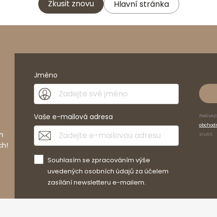
Zkusit znovu
Hlavní stránka
Jméno
Vaše e-mailová adresa
Podívej
obchod
h
zrušit.
ch!
Souhlasím se zpracováním výše
uvedených osobních údajů za účelem
zasílání newsletteru e-mailem.