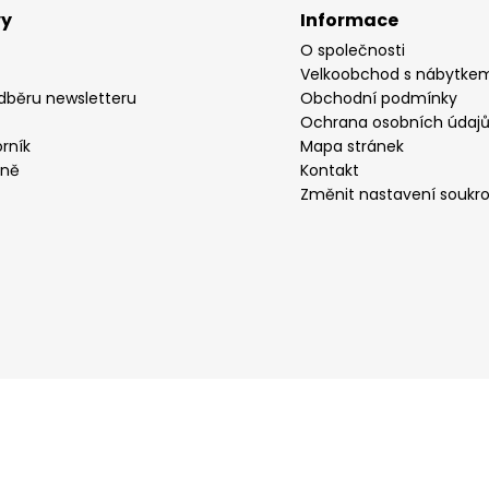
vy
Informace
O společnosti
Velkoobchod s nábytke
odběru newsletteru
Obchodní podmínky
Ochrana osobních údaj
rník
Mapa stránek
yně
Kontakt
Změnit nastavení soukr