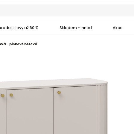
rodej: slevy až 60 %
Skladem - ihned
Akce
vá - pískově béžová