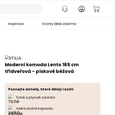
Inspirace
Vzorky látek zdarma
Moderní komoda Lento 165 cm
třídveřová - pískově béžová
Poznejte detaily, které dělají rozdíl
Tiché a plynulé zavírání
Velká úložná kapacita