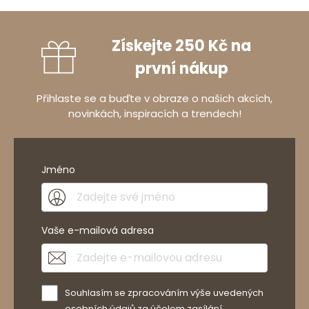
Získejte 250 Kč na
první nákup
Přihlaste se a buďte v obraze o našich akcích,
novinkách, inspiracích a trendech!
Jméno
Vaše e-mailová adresa
Souhlasím se zpracováním výše uvedených
osobních údajů za účelem zasílání