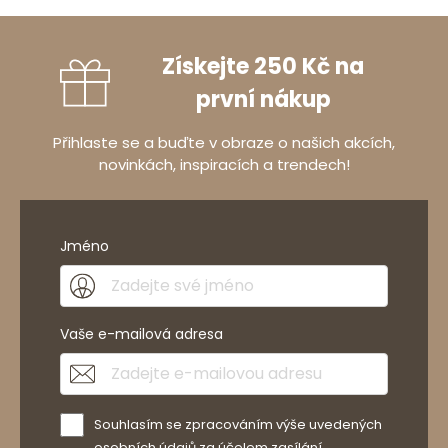
Získejte 250 Kč na
první nákup
Přihlaste se a buďte v obraze o našich akcích,
novinkách, inspiracích a trendech!
Jméno
Vaše e-mailová adresa
Souhlasím se zpracováním výše uvedených
osobních údajů za účelem zasílání