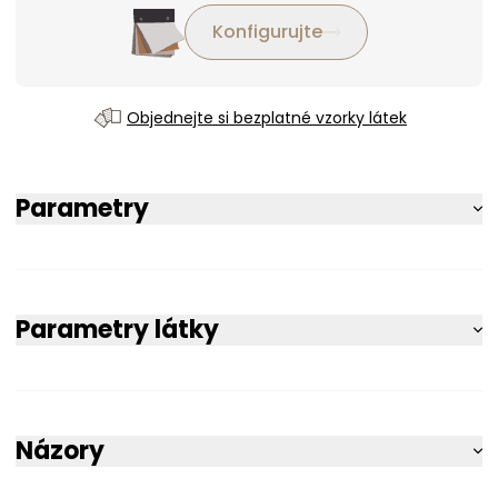
Konfigurujte
Objednejte si bezplatné vzorky látek
Parametry
Parametry látky
Názory