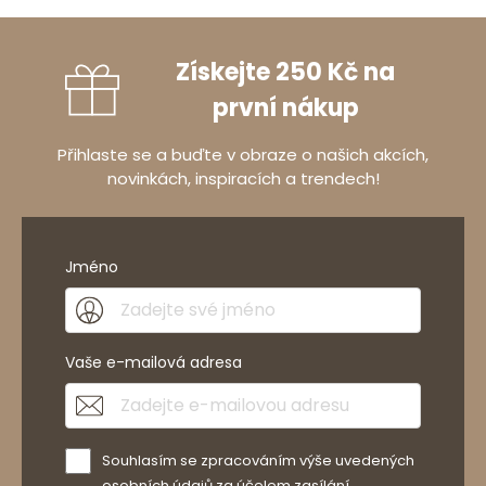
Získejte 250 Kč na
první nákup
Přihlaste se a buďte v obraze o našich akcích,
novinkách, inspiracích a trendech!
Jméno
Vaše e-mailová adresa
Souhlasím se zpracováním výše uvedených
osobních údajů za účelem zasílání