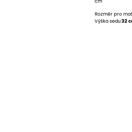
Rozměr pro ma
Výška sedu
:
32 