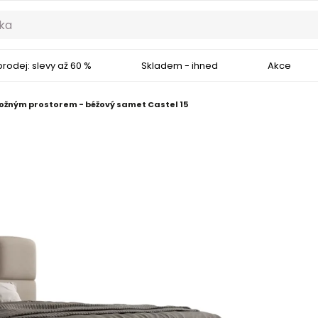
rodej: slevy až 60 %
Skladem - ihned
Akce
ložným prostorem - béžový samet Castel 15