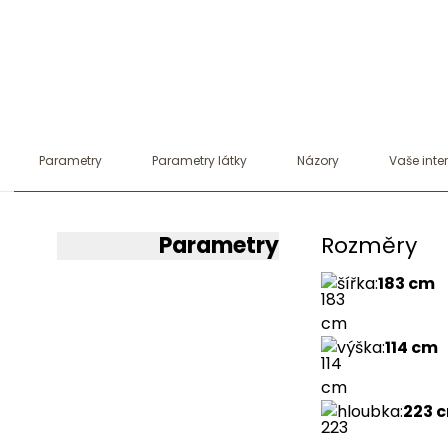
Parametry
Parametry látky
Názory
Vaše inter
Parametry
Rozměry
šířka
:
183 cm
výška
:
114 cm
hloubka
:
223 