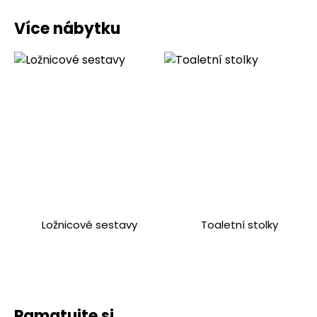
Více nábytku
Ložnicové sestavy
Toaletní stolky
Pamatujte si