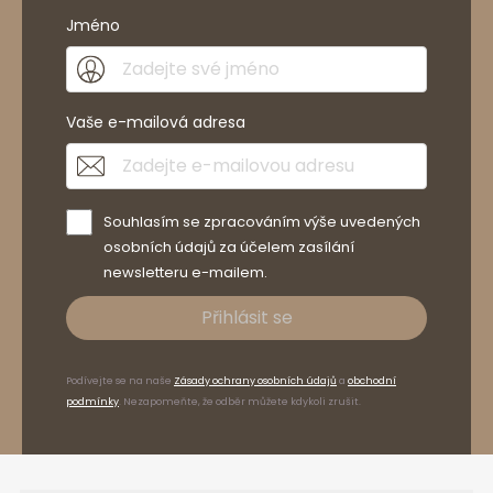
Jméno
Vaše e-mailová adresa
Souhlasím se zpracováním výše uvedených
osobních údajů za účelem zasílání
newsletteru e-mailem.
Přihlásit se
Podívejte se na naše
Zásady ochrany osobních údajů
a
obchodní
podmínky
. Nezapomeňte, že odběr můžete kdykoli zrušit.