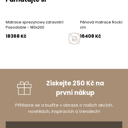
Matrace sprezynowy zdravotní
Pěnová matrace Rock&Rol
Pasodoble - 180x200
cm
18368
Kč
16408
Kč
Získejte 250 Kč na
první nákup
Přihlaste se a buďte v obraze o našich akcích,
novinkách, inspiracích a trendech!