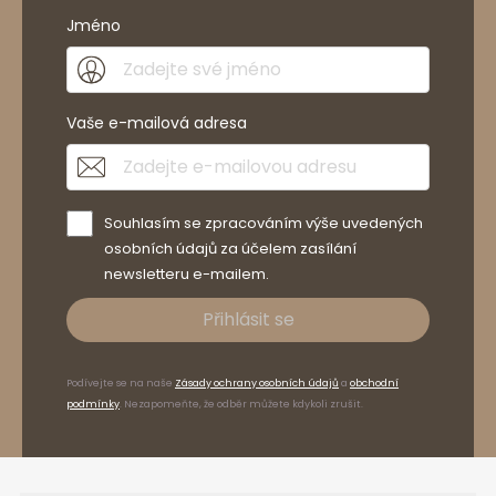
Jméno
Vaše e-mailová adresa
Souhlasím se zpracováním výše uvedených
osobních údajů za účelem zasílání
newsletteru e-mailem.
Přihlásit se
Podívejte se na naše
Zásady ochrany osobních údajů
a
obchodní
podmínky
. Nezapomeňte, že odběr můžete kdykoli zrušit.