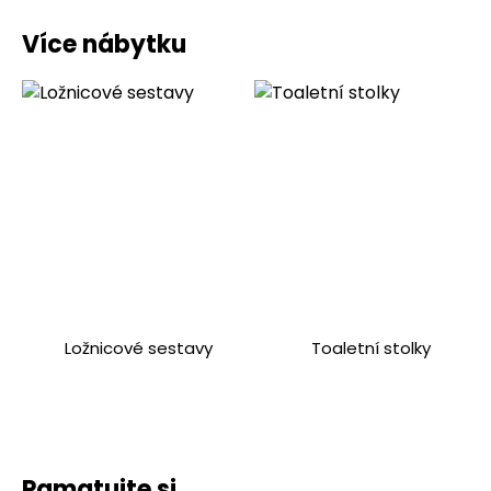
Více nábytku
Ložnicové sestavy
Toaletní stolky
Pamatujte si