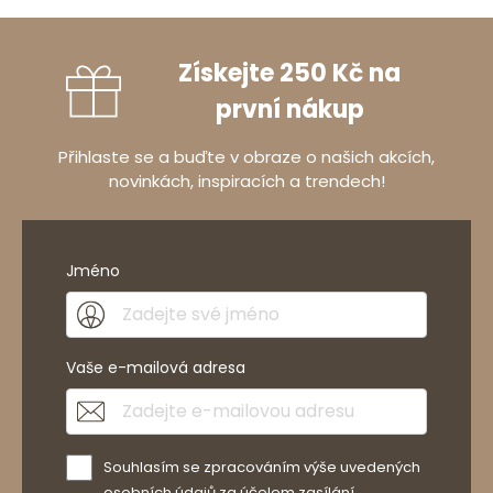
Získejte 250 Kč na
první nákup
Přihlaste se a buďte v obraze o našich akcích,
novinkách, inspiracích a trendech!
Jméno
Vaše e-mailová adresa
Souhlasím se zpracováním výše uvedených
osobních údajů za účelem zasílání