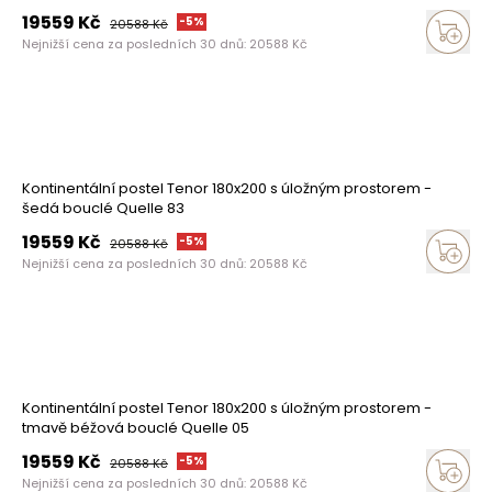
19559
Kč
-
5
%
20588
Kč
Nejnižší cena za posledních 30 dnů:
20588
Kč
Kontinentální postel Tenor 180x200 s úložným prostorem -
šedá bouclé Quelle 83
19559
Kč
-
5
%
20588
Kč
Nejnižší cena za posledních 30 dnů:
20588
Kč
Kontinentální postel Tenor 180x200 s úložným prostorem -
tmavě béžová bouclé Quelle 05
19559
Kč
-
5
%
20588
Kč
Nejnižší cena za posledních 30 dnů:
20588
Kč