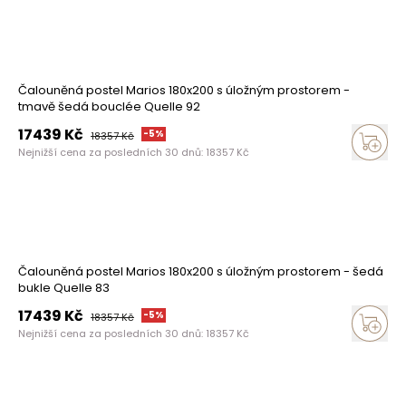
Čalouněná postel Marios 180x200 s úložným prostorem -
tmavě šedá bouclée Quelle 92
17439
Kč
-
5
%
18357
Kč
Nejnižší cena za posledních 30 dnů:
18357
Kč
Čalouněná postel Marios 180x200 s úložným prostorem - šedá
bukle Quelle 83
17439
Kč
-
5
%
18357
Kč
Nejnižší cena za posledních 30 dnů:
18357
Kč