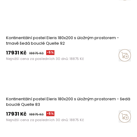
Kontinentální postel Eleris 180x200 s úložným prostorem -
tmavě šedá bouclé Quelle 92
17931
Kč
-
5
%
18875
Kč
Nejnižší cena za posledních 30 dnů:
18875
Kč
Kontinentální postel Eleris 180x200 s úložným prostorem - šedá
bouclé Quelle 83
17931
Kč
-
5
%
18875
Kč
Nejnižší cena za posledních 30 dnů:
18875
Kč