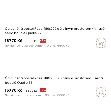
Čalouněná postel Rasel 180x200 s úložným prostorem - tmavě
šedá bouclé Quelle 92
15770
Kč
-
5
%
16600
Kč
Nejnižší cena za posledních 30 dnů:
16600
Kč
Čalouněná postel Rasel 180x200 s úložným prostorem - šedá
bouclé Quelle 83
15770
Kč
-
5
%
16600
Kč
Nejnižší cena za posledních 30 dnů:
16600
Kč