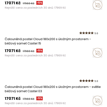
17071
Kč
-
5
%
17969
Kč
Nejnižší cena za posledních 30 dnů:
17969
Kč
5.0
Čalouněná postel Cloud 180x200 s úložným prostorem -
béžový samet Castel 15
17071
Kč
-
5
%
17969
Kč
Nejnižší cena za posledních 30 dnů:
17969
Kč
5.0
Čalouněná postel Cloud 180x200 s úložným prostorem - světle
béžový samet Castel 03
17071
Kč
-
5
%
17969
Kč
Nejnižší cena za posledních 30 dnů:
17969
Kč