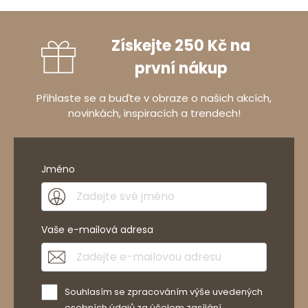
Získejte 250 Kč na
první nákup
Přihlaste se a buďte v obraze o našich akcích,
novinkách, inspiracích a trendech!
Jméno
Vaše e-mailová adresa
Souhlasím se zpracováním výše uvedených
osobních údajů za účelem zasílání