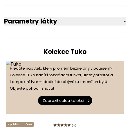
Parametry látky
Kolekce Tuko
Hledáte nábytek, který promění běžné dny v potěšení?
Kolekce Tuko nabízí rozkládací funkci, úložný prostor a
kompaktní tvar – ideální do obýváku i menších bytů.
Objevte pohodlí znovu!
Zobrazit celou kolekci
Rychlé doručení
5.0