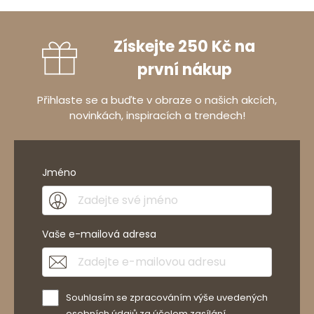
Získejte 250 Kč na
první nákup
Přihlaste se a buďte v obraze o našich akcích,
novinkách, inspiracích a trendech!
Jméno
Vaše e-mailová adresa
Souhlasím se zpracováním výše uvedených
osobních údajů za účelem zasílání