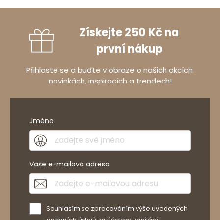
Získejte 250 Kč na
první nákup
Přihlaste se a buďte v obraze o našich akcích,
novinkách, inspiracích a trendech!
Jméno
Vaše e-mailová adresa
Souhlasím se zpracováním výše uvedených
osobních údajů za účelem zasílání