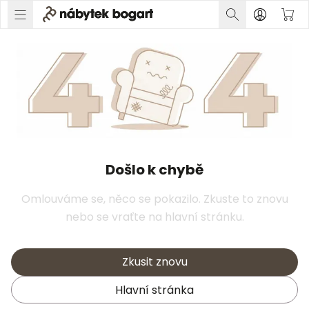
Došlo k chybě
Omlouváme se, něco se pokazilo. Zkuste to znovu
nebo se vraťte na hlavní stránku.
Zkusit znovu
Hlavní stránka