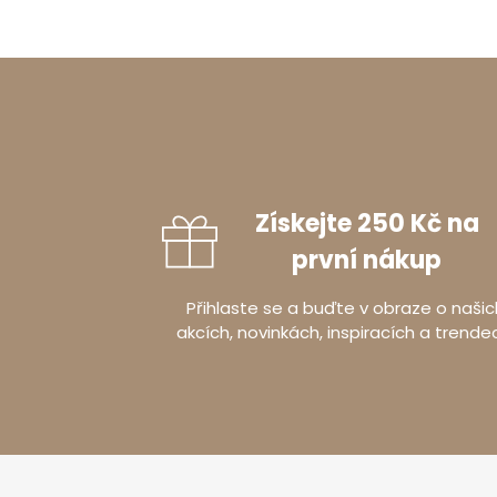
Získejte 250 Kč na
první nákup
Přihlaste se a buďte v obraze o našic
akcích, novinkách, inspiracích a trende