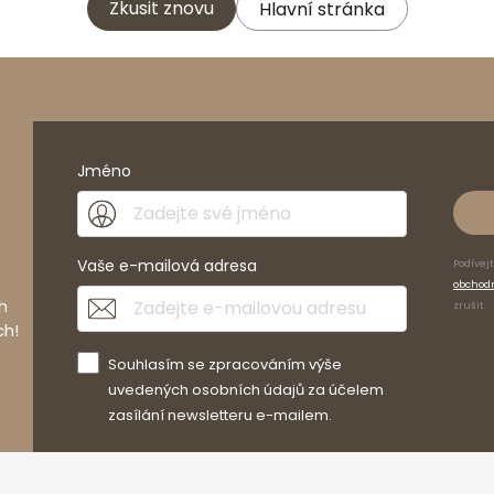
Zkusit znovu
Hlavní stránka
Jméno
Vaše e-mailová adresa
Podívej
obchod
h
zrušit.
ch!
Souhlasím se zpracováním výše
uvedených osobních údajů za účelem
zasílání newsletteru e-mailem.