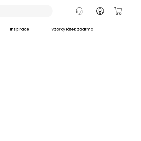
Inspirace
Vzorky látek zdarma