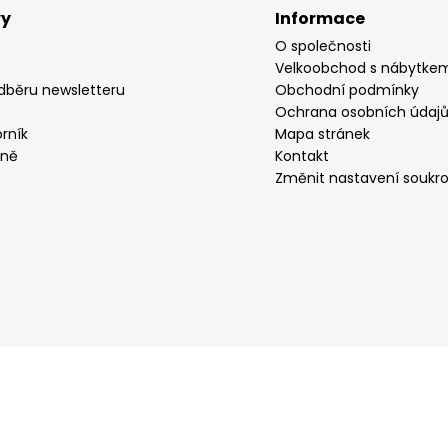
vy
Informace
O společnosti
Velkoobchod s nábytke
odběru newsletteru
Obchodní podmínky
Ochrana osobních údaj
rník
Mapa stránek
yně
Kontakt
Změnit nastavení soukr