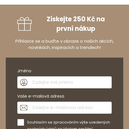
Získejte 250 Kč na
první nákup
Přihlaste se a buďte v obraze o našich akcích,
novinkách, inspiracích a trendech!
Jméno
Vaše e-mailová adresa
Souhlasím se zpracováním výše uvedených
osobních údajů za účelem zasílání