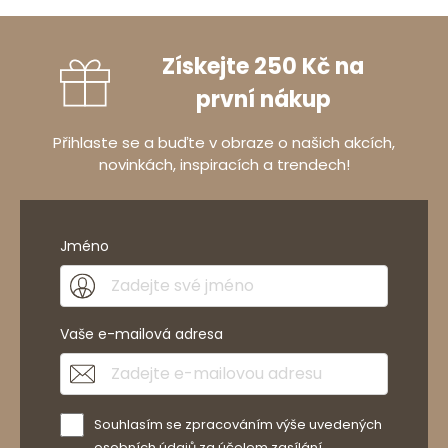
Získejte 250 Kč na
první nákup
Přihlaste se a buďte v obraze o našich akcích,
novinkách, inspiracích a trendech!
Jméno
Vaše e-mailová adresa
Souhlasím se zpracováním výše uvedených
osobních údajů za účelem zasílání