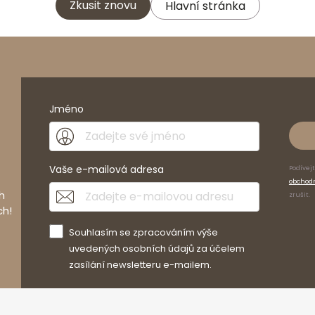
Zkusit znovu
Hlavní stránka
Jméno
Vaše e-mailová adresa
Podívej
obchod
h
zrušit.
ch!
Souhlasím se zpracováním výše
uvedených osobních údajů za účelem
zasílání newsletteru e-mailem.