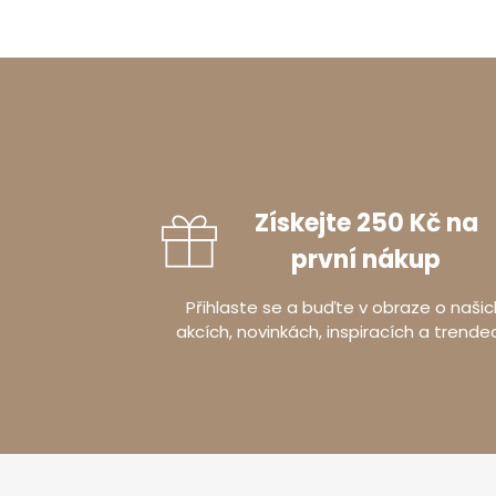
Získejte 250 Kč na
první nákup
Přihlaste se a buďte v obraze o našic
akcích, novinkách, inspiracích a trende