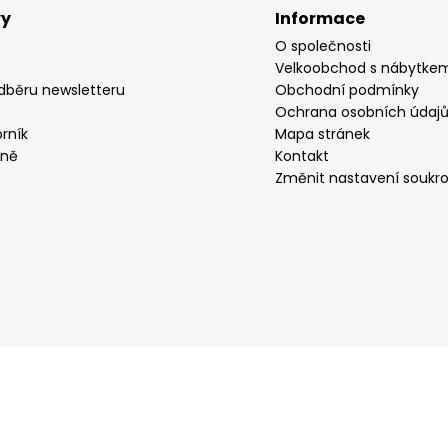
vy
Informace
O společnosti
Velkoobchod s nábytke
odběru newsletteru
Obchodní podmínky
Ochrana osobních údaj
rník
Mapa stránek
yně
Kontakt
Změnit nastavení soukr