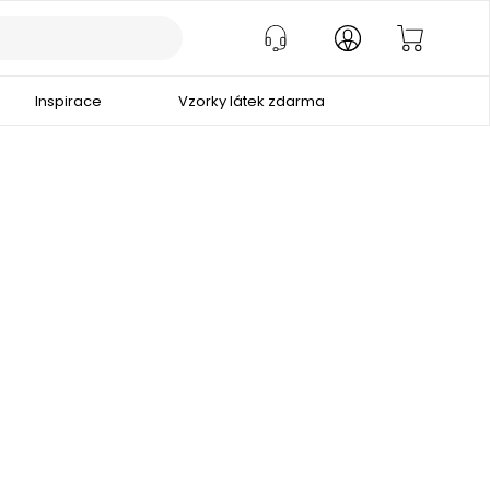
Inspirace
Vzorky látek zdarma