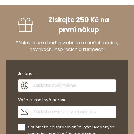
Získejte 250 Kč na
první nákup
Přihlaste se a buďte v obraze o našich akcích,
novinkách, inspiracích a trendech!
Jméno
Vaše e-mailová adresa
Souhlasím se zpracováním výše uvedených
osobních údajů za účelem zasílání