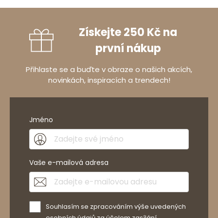
Získejte 250 Kč na
první nákup
Přihlaste se a buďte v obraze o našich akcích,
novinkách, inspiracích a trendech!
Jméno
Vaše e-mailová adresa
Souhlasím se zpracováním výše uvedených
osobních údajů za účelem zasílání