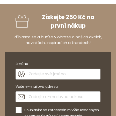
Získejte 250 Kč na
první nákup
Přihlaste se a buďte v obraze o našich akcích,
novinkách, inspiracích a trendech!
Jméno
Vaše e-mailová adresa
Souhlasím se zpracováním výše uvedených
osobních údajů za účelem zasílání